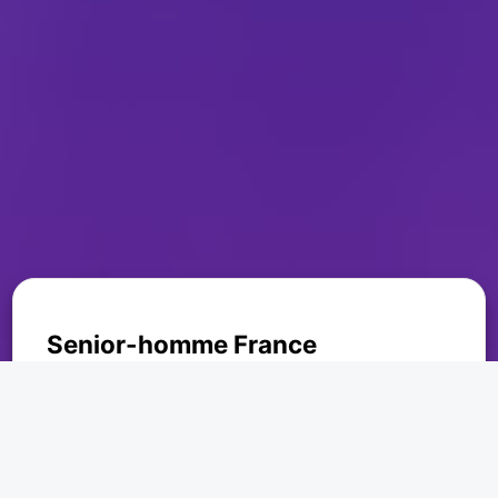
Senior-homme France
Senior femme France
,
Senior homme
France