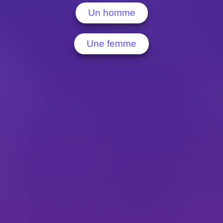
Un homme
Une femme