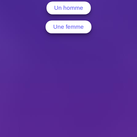
Un homme
Une femme