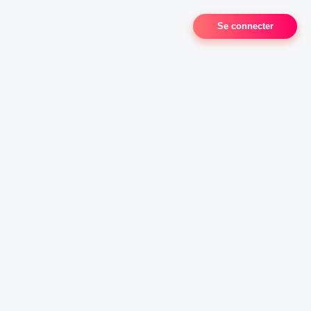
Se connecter