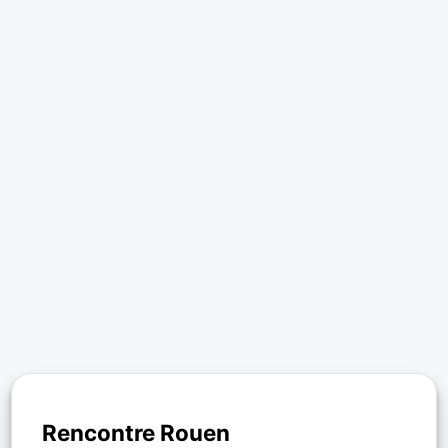
Rencontre Rouen