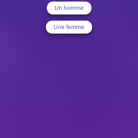
Un homme
Une femme