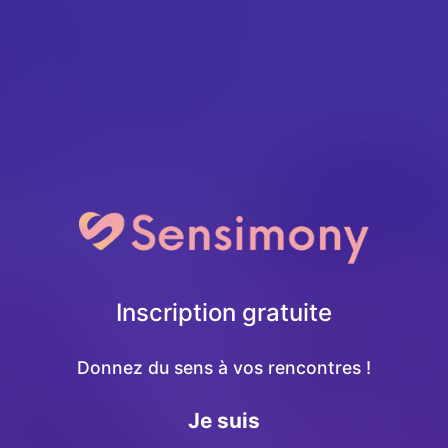
Inscription gratuite
Donnez du sens à vos rencontres !
Je suis