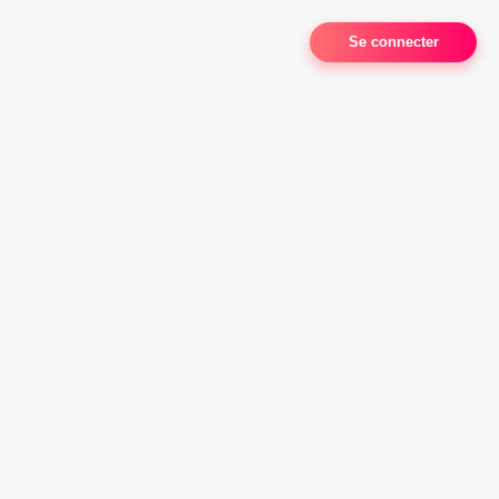
Se connecter