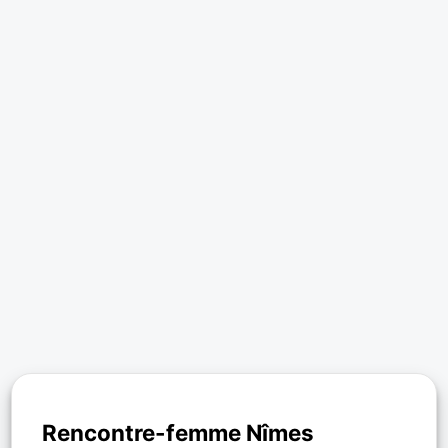
Rencontre-femme Nîmes