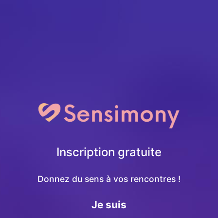
Inscription gratuite
Donnez du sens à vos rencontres !
Je suis