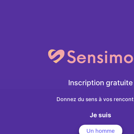
Inscription gratuite
Donnez du sens à vos rencontr
Je suis
Un homme