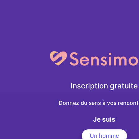
Inscription gratuite
Donnez du sens à vos rencontr
Je suis
Un homme