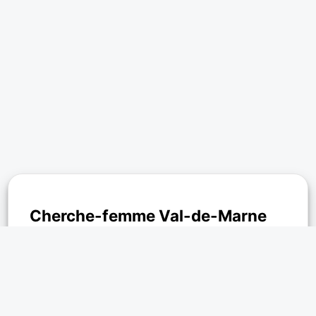
Cherche-femme Val-de-Marne
Cherche femme Val-de-Marne
,
Cherche homme Val-de-Marne