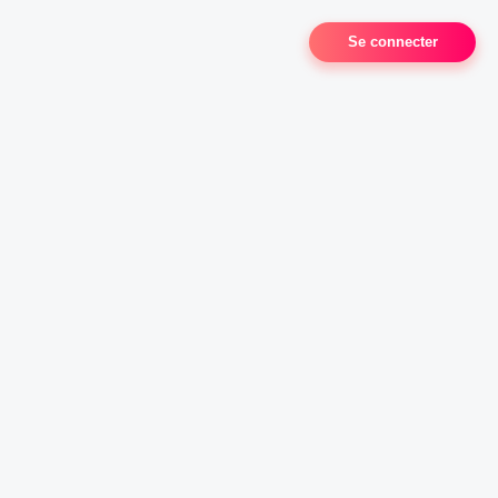
Se connecter