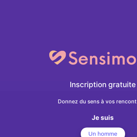
Inscription gratuite
Donnez du sens à vos rencontr
Je suis
Un homme