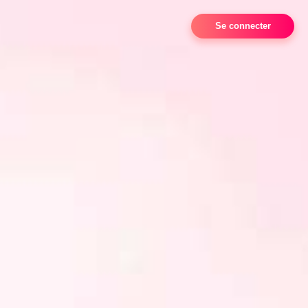
Se connecter